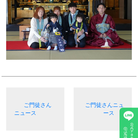
ご門徒さん
ご門徒さんニュ
ニュース
ース