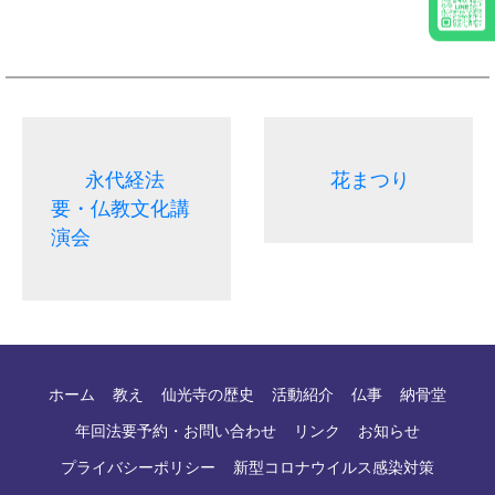
永代経法
花まつり
要・仏教文化講
演会
ホーム
教え
仙光寺の歴史
活動紹介
仏事
納骨堂
年回法要予約・お問い合わせ
リンク
お知らせ
プライバシーポリシー
新型コロナウイルス感染対策