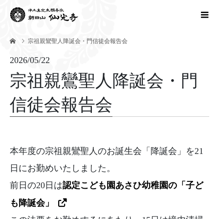
宗祖親鸞聖人降誕会・門信徒会報告会
2026/05/22
宗祖親鸞聖人降誕会・門
信徒会報告会
本年度の宗祖親鸞聖人のお誕生会「降誕会」を21
日にお勤めいたしました。
前日の20日は
認定こども園あさひ幼稚園の「子ど
も降誕会」