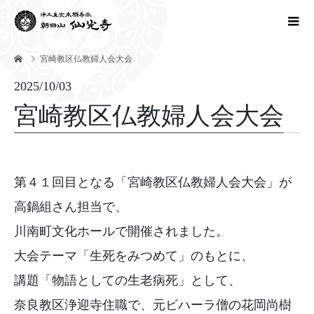
宮崎教区仏教婦人会大会
2025/10/03
宮崎教区仏教婦人会大会
第４１回目となる「宮崎教区仏教婦人会大会」が
高鍋組さん担当で、
川南町文化ホールで開催されました。
大会テーマ「生死をみつめて」のもとに、
講題「物語としての生老病死」として、
奈良教区浄迎寺住職で、元ビハーラ僧の花岡尚樹