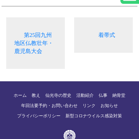
第25回九州
着帯式
地区仏教壮年・
鹿児島大会
ホーム
教え
仙光寺の歴史
活動紹介
仏事
納骨堂
年回法要予約・お問い合わせ
リンク
お知らせ
プライバシーポリシー
新型コロナウイルス感染対策