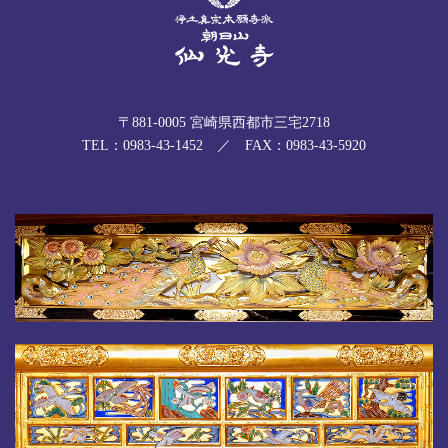
〒881-0005 宮崎県西都市三宅2718
TEL：0983-43-1452 ／ FAX：0983-43-5920