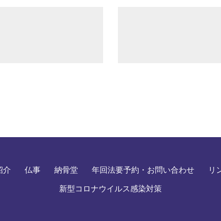
紹介
仏事
納骨堂
年回法要予約・お問い合わせ
リ
新型コロナウイルス感染対策