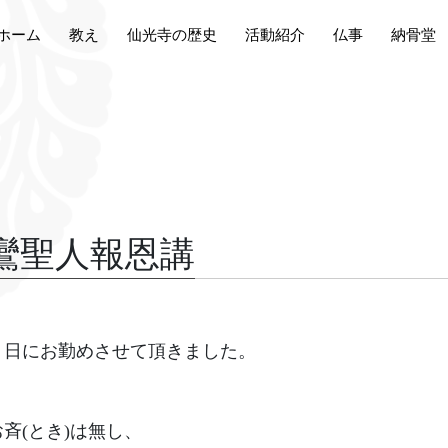
ホーム
教え
仙光寺の歴史
活動紹介
仏事
納骨堂
親鸞聖人報恩講
６日にお勤めさせて頂きました。
斉(とき)は無し、